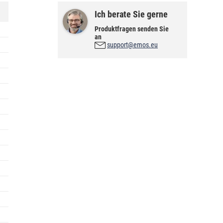
Ich berate Sie gerne
Produktfragen senden Sie
an
support@emos.eu