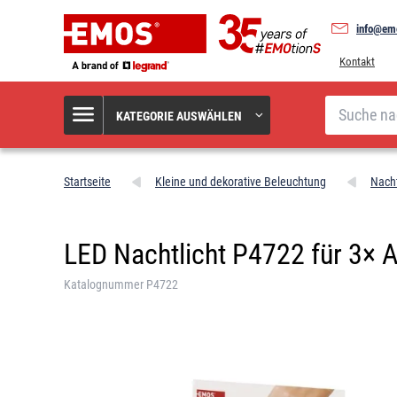
info@em
Kontakt
Suche
KATEGORIE AUSWÄHLEN
Startseite
Kleine und dekorative Beleuchtung
Nacht
LED Nachtlicht P4722 für 3× A
Katalognummer P4722