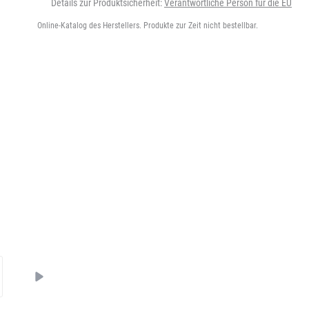
Details zur Produktsicherheit:
Verantwortliche Person für die EU
Online-Katalog des Herstellers. Produkte zur Zeit nicht bestellbar.