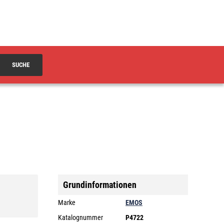
SUCHE
Grundinformationen
Marke
EMOS
Katalognummer
P4722