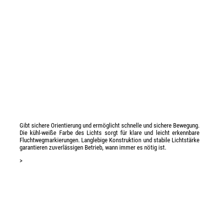
Gibt sichere Orientierung und ermöglicht schnelle und sichere Bewegung.
Die kühl-weiße Farbe des Lichts sorgt für klare und leicht erkennbare
Fluchtwegmarkierungen. Langlebige Konstruktion und stabile Lichtstärke
garantieren zuverlässigen Betrieb, wann immer es nötig ist.
>