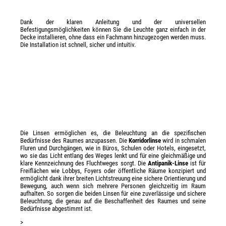
Dank der klaren Anleitung und der universellen
Befestigungsmöglichkeiten können Sie die Leuchte ganz einfach in der
Decke installieren, ohne dass ein Fachmann hinzugezogen werden muss.
Die Installation ist schnell, sicher und intuitiv.
Die Linsen ermöglichen es, die Beleuchtung an die spezifischen
Bedürfnisse des Raumes anzupassen. Die
Korridorlinse
wird in schmalen
Fluren und Durchgängen, wie in Büros, Schulen oder Hotels, eingesetzt,
wo sie das Licht entlang des Weges lenkt und für eine gleichmäßige und
klare Kennzeichnung des Fluchtweges sorgt. Die
Antipanik-Linse
ist für
Freiflächen wie Lobbys, Foyers oder öffentliche Räume konzipiert und
ermöglicht dank ihrer breiten Lichtstreuung eine sichere Orientierung und
Bewegung, auch wenn sich mehrere Personen gleichzeitig im Raum
aufhalten. So sorgen die beiden Linsen für eine zuverlässige und sichere
Beleuchtung, die genau auf die Beschaffenheit des Raumes und seine
Bedürfnisse abgestimmt ist.
>