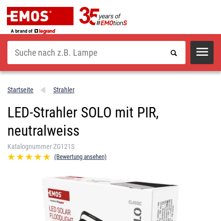
Suche
Startseite
Strahler
LED-Strahler SOLO mit PIR,
neutralweiss
Katalognummer ZG121S
(Bewertung ansehen)