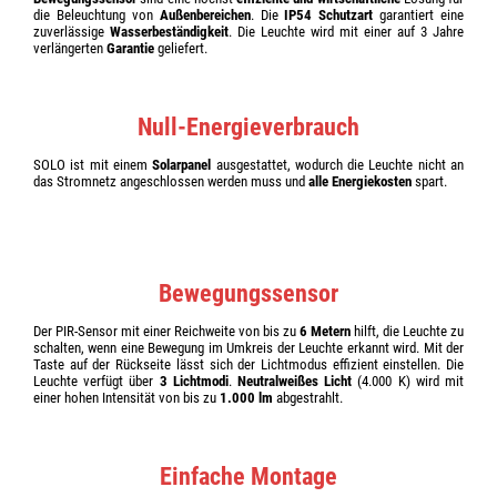
die Beleuchtung von
Außenbereichen
. Die
IP54 Schutzart
garantiert eine
zuverlässige
Wasserbeständigkeit
. Die Leuchte wird mit einer auf 3 Jahre
verlängerten
Garantie
geliefert.
Null-Energieverbrauch
SOLO ist mit einem
Solarpanel
ausgestattet, wodurch die Leuchte nicht an
das Stromnetz angeschlossen werden muss und
alle Energiekosten
spart.
Bewegungssensor
Der PIR-Sensor mit einer Reichweite von bis zu
6 Metern
hilft, die Leuchte zu
schalten, wenn eine Bewegung im Umkreis der Leuchte erkannt wird. Mit der
Taste auf der Rückseite lässt sich der Lichtmodus effizient einstellen. Die
Leuchte verfügt über
3 Lichtmodi
.
Neutralweißes Licht
(4.000 K) wird mit
einer hohen Intensität von bis zu
1.000 lm
abgestrahlt.
Einfache Montage