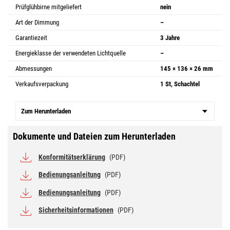
Prüfglühbirne mitgeliefert
nein
Art der Dimmung
–
Garantiezeit
3 Jahre
Energieklasse der verwendeten Lichtquelle
–
Abmessungen
145 × 136 × 26 mm
Verkaufsverpackung
1 St, Schachtel
Zum Herunterladen
Dokumente und Dateien zum Herunterladen
Konformitätserklärung
(PDF)
Bedienungsanleitung
(PDF)
Bedienungsanleitung
(PDF)
Sicherheitsinformationen
(PDF)