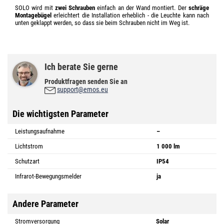
SOLO wird mit
zwei Schrauben
einfach an der Wand montiert. Der
schräge
Montagebügel
erleichtert die Installation erheblich - die Leuchte kann nach
unten geklappt werden, so dass sie beim Schrauben nicht im Weg ist.
Ich berate Sie gerne
Produktfragen senden Sie an
support@emos.eu
Die wichtigsten Parameter
Leistungsaufnahme
–
Lichtstrom
1 000 lm
Schutzart
IP54
Infrarot-Bewegungsmelder
ja
Andere Parameter
Stromversorgung
Solar