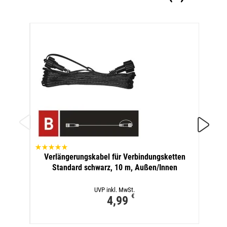
Ver
Verlängerungskabel für Verbindungsketten
Sta
Standard schwarz, 10 m, Außen/Innen
UVP inkl. MwSt.
€
4,99