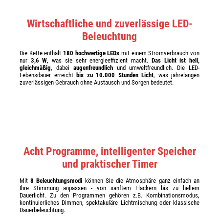
Wirtschaftliche und zuverlässige LED-
Beleuchtung
Die Kette enthält
180 hochwertige LEDs
mit einem Stromverbrauch von
nur
3,6 W
, was sie sehr energieeffizient macht.
Das Licht ist hell,
gleichmäßig
, dabei
augenfreundlich
und umweltfreundlich. Die LED-
Lebensdauer erreicht
bis zu 10.000 Stunden Licht
, was jahrelangen
zuverlässigen Gebrauch ohne Austausch und Sorgen bedeutet.
Acht Programme, intelligenter Speicher
und praktischer Timer
Mit
8 Beleuchtungsmodi
können Sie die Atmosphäre ganz einfach an
Ihre Stimmung anpassen - von sanftem Flackern bis zu hellem
Dauerlicht. Zu den Programmen gehören z.B. Kombinationsmodus,
kontinuierliches Dimmen, spektakuläre Lichtmischung oder klassische
Dauerbeleuchtung.