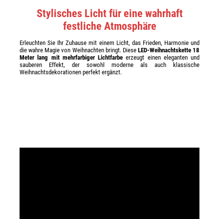
Stylisches Licht für eine wahrhaft
festliche Atmosphäre
Erleuchten Sie Ihr Zuhause mit einem Licht, das Frieden, Harmonie und
die wahre Magie von Weihnachten bringt. Diese
LED-Weihnachtskette 18
Meter lang mit mehrfarbiger Lichtfarbe
erzeugt einen eleganten und
sauberen Effekt, der sowohl moderne als auch klassische
Weihnachtsdekorationen perfekt ergänzt.