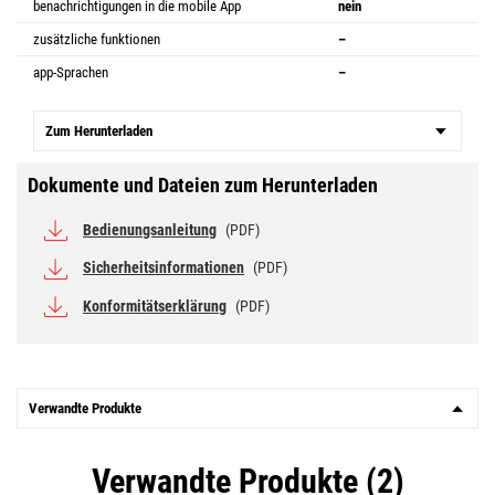
benachrichtigungen in die mobile App
nein
zusätzliche funktionen
–
app-Sprachen
–
Zum Herunterladen
Dokumente und Dateien zum Herunterladen
Bedienungsanleitung
(PDF)
Sicherheitsinformationen
(PDF)
Konformitätserklärung
(PDF)
Verwandte Produkte
Verwandte Produkte (2)