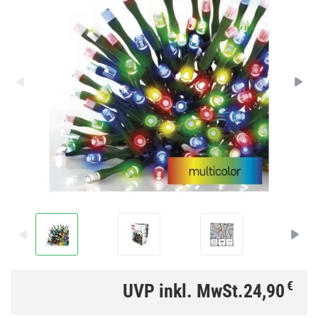
€
UVP inkl. MwSt.
24,90