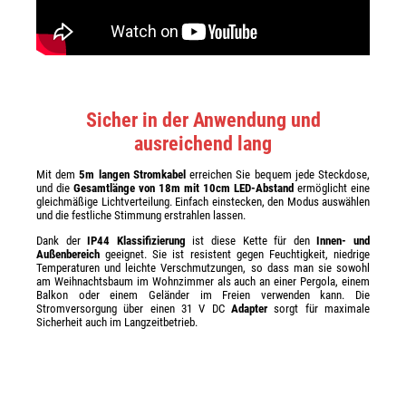
Sicher in der Anwendung und
ausreichend lang
Mit dem
5m langen Stromkabel
erreichen Sie bequem jede Steckdose,
und die
Gesamtlänge von 18m
mit 10cm LED-Abstand
ermöglicht eine
gleichmäßige Lichtverteilung. Einfach einstecken, den Modus auswählen
und die festliche Stimmung erstrahlen lassen.
Dank der
IP44 Klassifizierung
ist diese Kette für den
Innen- und
Außenbereich
geeignet. Sie ist resistent gegen Feuchtigkeit, niedrige
Temperaturen und leichte Verschmutzungen, so dass man sie sowohl
am Weihnachtsbaum im Wohnzimmer als auch an einer Pergola, einem
Balkon oder einem Geländer im Freien verwenden kann. Die
Stromversorgung über einen 31 V DC
Adapter
sorgt für maximale
Sicherheit auch im Langzeitbetrieb.