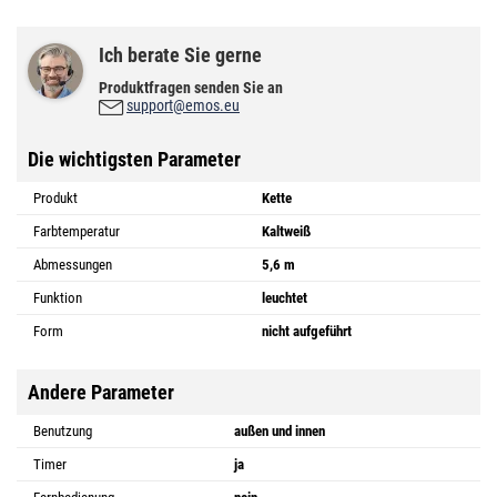
Ich berate Sie gerne
Produktfragen senden Sie an
support@emos.eu
Die wichtigsten Parameter
Produkt
Kette
Farbtemperatur
Kaltweiß
Abmessungen
5,6 m
Funktion
leuchtet
Form
nicht aufgeführt
Andere Parameter
Benutzung
außen und innen
Timer
ja