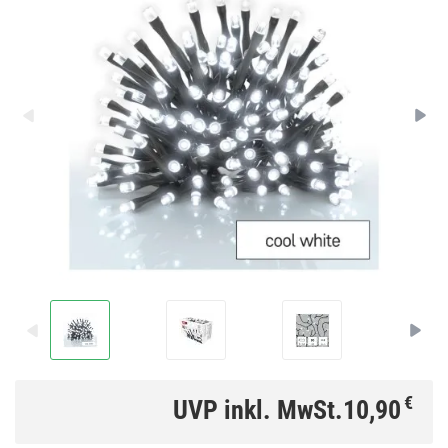
€
UVP inkl. MwSt.
10,90