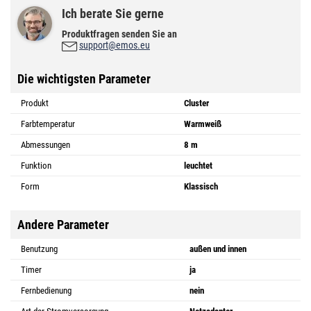
Ich berate Sie gerne
Produktfragen senden Sie an
support@emos.eu
Die wichtigsten Parameter
Produkt
Cluster
Farbtemperatur
Warmweiß
Abmessungen
8 m
Funktion
leuchtet
Form
Klassisch
Andere Parameter
Benutzung
außen und innen
Timer
ja
Fernbedienung
nein