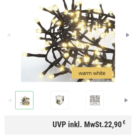
€
UVP inkl. MwSt.
22,90