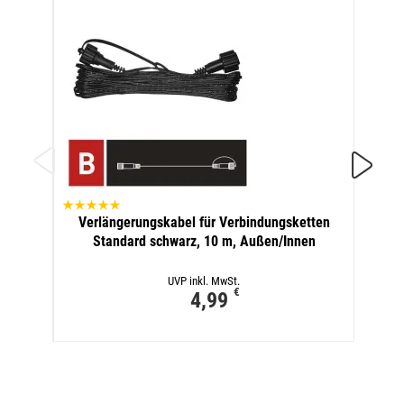
Ver
Verlängerungskabel für Verbindungsketten
Sta
Standard schwarz, 10 m, Außen/Innen
UVP inkl. MwSt.
€
4,99