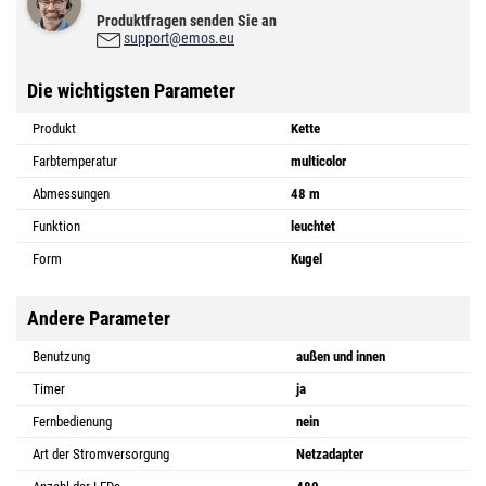
Produktfragen senden Sie an
support@emos.eu
Die wichtigsten Parameter
Produkt
Kette
Farbtemperatur
multicolor
Abmessungen
48 m
Funktion
leuchtet
Form
Kugel
Andere Parameter
Benutzung
außen und innen
Timer
ja
Fernbedienung
nein
Art der Stromversorgung
Netzadapter