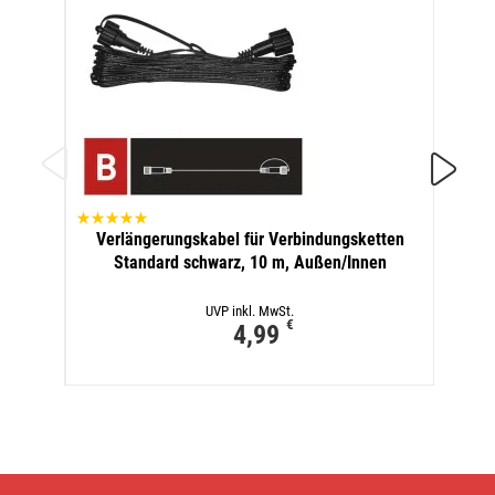
Ver
Verlängerungskabel für Verbindungsketten
Sta
Standard schwarz, 10 m, Außen/Innen
UVP inkl. MwSt.
€
4,99
LED