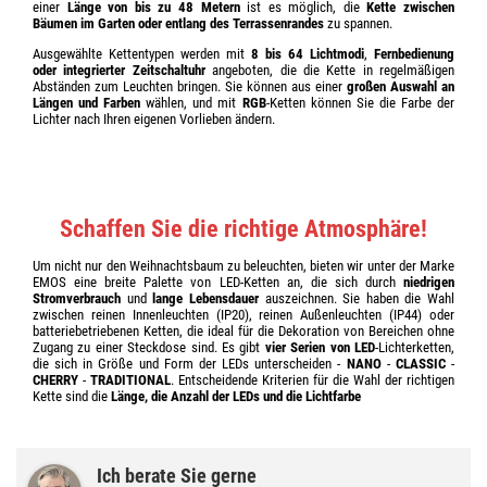
einer
Länge von bis zu 48 Metern
ist es möglich, die
Kette zwischen
Bäumen im Garten oder entlang des Terrassenrandes
zu spannen.
Ausgewählte Kettentypen werden mit
8 bis 64 Lichtmodi
,
Fernbedienung
oder integrierter Zeitschaltuhr
angeboten, die die Kette in regelmäßigen
Abständen zum Leuchten bringen. Sie können aus einer
großen Auswahl an
Längen und Farben
wählen, und mit
RGB
-Ketten können Sie die Farbe der
Lichter nach Ihren eigenen Vorlieben ändern.
Schaffen Sie die richtige Atmosphäre!
Um nicht nur den Weihnachtsbaum zu beleuchten, bieten wir unter der Marke
EMOS eine breite Palette von LED-Ketten an, die sich durch
niedrigen
Stromverbrauch
und
lange Lebensdauer
auszeichnen. Sie haben die Wahl
zwischen reinen Innenleuchten (IP20), reinen Außenleuchten (IP44) oder
batteriebetriebenen Ketten, die ideal für die Dekoration von Bereichen ohne
Zugang zu einer Steckdose sind. Es gibt
vier Serien von LED
-Lichterketten,
die sich in Größe und Form der LEDs unterscheiden -
NANO
-
CLASSIC
-
CHERRY
-
TRADITIONAL
. Entscheidende Kriterien für die Wahl der richtigen
Kette sind die
Länge, die Anzahl der LEDs und die Lichtfarbe
Ich berate Sie gerne