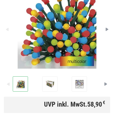
€
UVP inkl. MwSt.
58,90