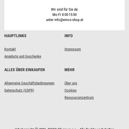
Innen,
multicolor,Programme,Timer
Wir sind für Sie da:
Mo-Fr 8:00-15:00
unter info@emos-shop.at
HAUPTLINKS
INFO
Kontakt
Impressum
Angebote und Geschenke
ALLES ÜBER EINKAUFEN
MEHR
Allgemeine Geschäftsbedingungen
Über uns
Datenschutz (GDPR)
Cookies
Ressourcenzentrum