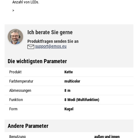
Anzahl von LEDs.
>
Ich berate Sie gerne
Produktfragen senden Sie an
support@emos.eu
Die wichtigsten Parameter
Produkt
Kette
Farbtemperatur
multicolor
Abmessungen
8 m
Funktion
8 Modi (Multifunktion)
Form
Kugel
Andere Parameter
Benutzung
außen und innen