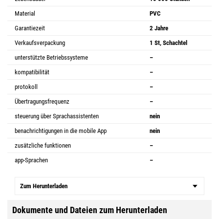
Material
PVC
Garantiezeit
2 Jahre
Verkaufsverpackung
1 St, Schachtel
unterstützte Betriebssysteme
–
kompatibilität
–
protokoll
–
Übertragungsfrequenz
–
steuerung über Sprachassistenten
nein
benachrichtigungen in die mobile App
nein
zusätzliche funktionen
–
app-Sprachen
–
Zum Herunterladen
Dokumente und Dateien zum Herunterladen