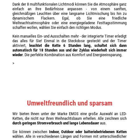
Dank der 8 multifunktionalen Lichtmodi können Sie die Atmosphäre ganz
einfach an Ihre Bedürfnisse anpassen - von einem sanften,
gleichmäßigen Leuchten über eine langsame Lichtmischung bis hin zu
dynamischem Flackern. Egal, ob Sie eine friedliche
Weihnachtsatmosphäre oder eine energiegeladene Festtagsstimmung
schaffen wollen, wählen Sie einfach den richtigen Modus.
Kein manuelles Ein- und Ausschalten mehr - der integrierte Timer erledigt
das alles für Sie! Einmal in die Steckdose gesteckt und der Timer
aktiviert,
leuchtet die Kette 6 Stunden lang, schaltet sich dann
automatisch für 18 Stunden aus und der Zyklus wiederholt sich immer
wieder
. Die perfekte Kombination aus Komfort und Energieeinsparung.
>
Umweltfreundlich und sparsam
Wir bieten Ihnen unter der Marke EMOS eine große Auswahl an LED-
Ketten, die nicht nur Ihren Weihnachtsbaum erhellen. Alle zeichnen sich
durch geringen Stromverbrauch und lange Lebensdauer
aus.
Sie können zwischen
Indoor, Outdoor oder batteriebetriebenen Ketten
wählen. Alle in verschiedenen Längen und Formen mit unterschiedlicher