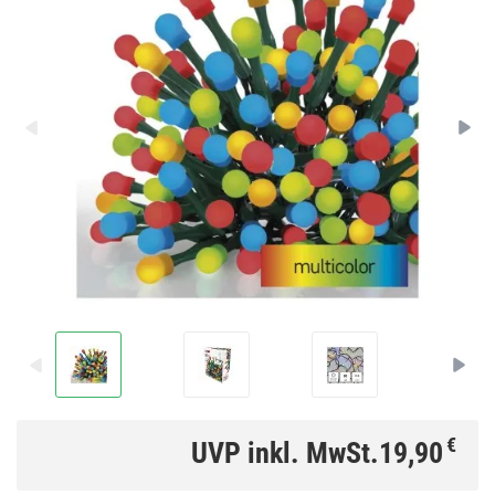
€
UVP inkl. MwSt.
19,90