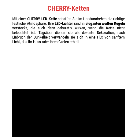
CHERRY-Ketten
Mit einer
CHERRY-LED-Kette
schaffen Sie im Handumdrehen die richtige
festliche Atmosphäre. Ihre
LED-Lichter sind in eleganten weißen Kugeln
versteckt, die auch dann dekorativ wirken, wenn die Kette nicht
beleuchtet ist. Tagsüber dienen sie als dezente Dekoration, nach
Einbruch der Dunkelheit verwandeln sie sich in eine Flut von sanftem
Licht, das Ihr Haus oder Ihren Garten erhellt.