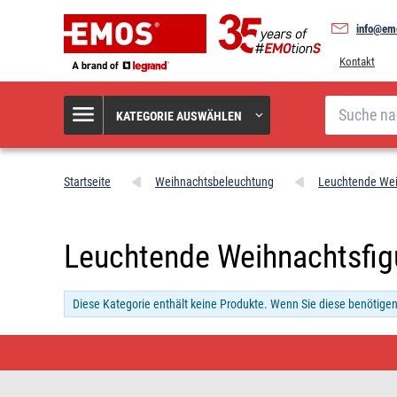
info@em
Kontakt
Suche
KATEGORIE AUSWÄHLEN
Startseite
Weihnachtsbeleuchtung
Leuchtende Wei
Leuchtende Weihnachtsfig
Diese Kategorie enthält keine Produkte. Wenn Sie diese benötigen,
Leuchtende
Weihnachtsfiguren
•
Schnäppchen