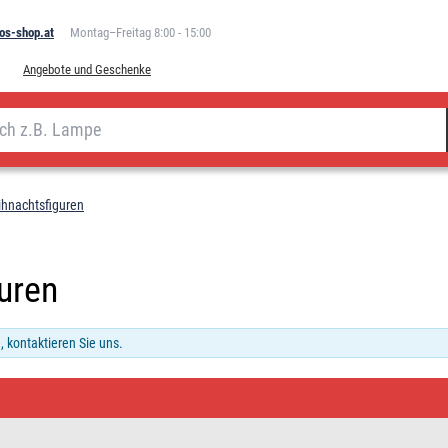
os-shop.at
Montag–Freitag 8:00 - 15:00
Angebote und Geschenke
hnachtsfiguren
uren
 kontaktieren Sie uns.