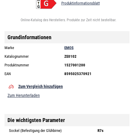
Produktinformationsblatt
Online-Katalog des Herstellers. Produkte zur Zeit nicht bestellbar.
Grundinformationen
Marke
EMOS
Katalognummer
ZE0102
Produktnummer
1527001200
EAN
8595025370921
Zum Vergleich hinzufügen
Zum Herunterladen
Die wichtigsten Parameter
Sockel (Befestigung der Glühbirne)
R7s