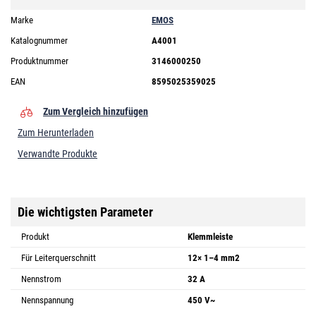
Marke
EMOS
Katalognummer
A4001
Produktnummer
3146000250
EAN
8595025359025
Zum Vergleich hinzufügen
Zum Herunterladen
Verwandte Produkte
Die wichtigsten Parameter
Produkt
Klemmleiste
Für Leiterquerschnitt
12× 1–4 mm2
Nennstrom
32 A
Nennspannung
450 V~