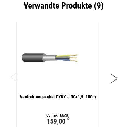
Verwandte Produkte (9)
Verdra
Verdrahtungskabel CYKY-J 3Cx1,5, 100m
UVP inkl. MwSt.
€
159,00