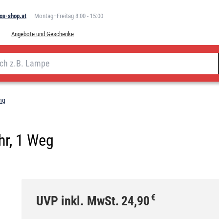
os-shop.at
Montag–Freitag 8:00 - 15:00
Angebote und Geschenke
ng
r, 1 Weg
€
UVP inkl. MwSt.
24,90