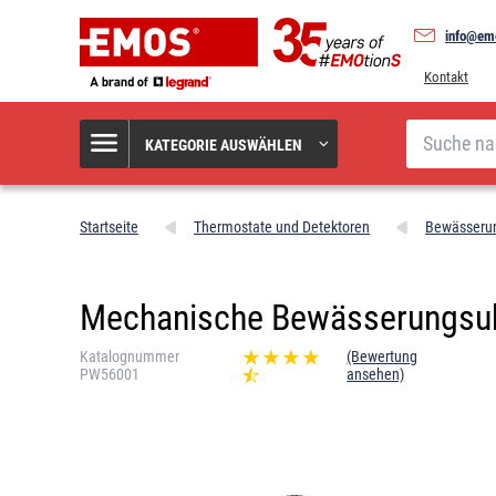
info@em
Kontakt
Suche
KATEGORIE AUSWÄHLEN
Startseite
Thermostate und Detektoren
Bewässeru
Mechanische Bewässerungsuh
Katalognummer
(Bewertung
PW56001
ansehen)