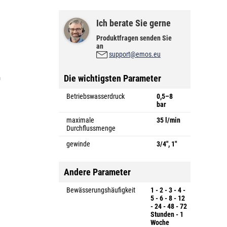
Ich berate Sie gerne
Produktfragen senden Sie
an
support@emos.eu
Die wichtigsten Parameter
n
Betriebswasserdruck
0,5–8
bar
maximale
35 l/min
Durchflussmenge
gewinde
3/4", 1"
Andere Parameter
Bewässerungshäufigkeit
1 - 2 - 3 - 4 -
5 - 6 - 8 - 12
- 24 - 48 - 72
Stunden - 1
Woche