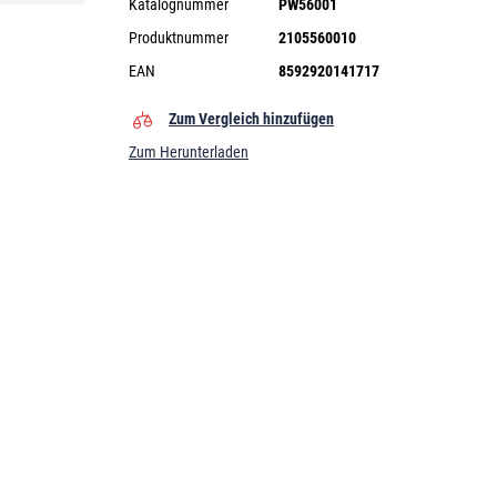
Katalognummer
PW56001
Produktnummer
2105560010
EAN
8592920141717
Zum Vergleich hinzufügen
Zum Herunterladen