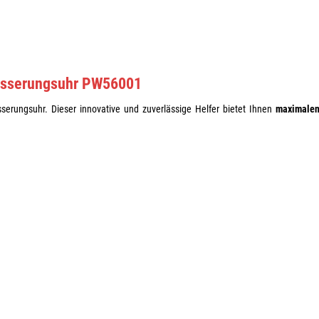
sserungsuhr PW56001
rungsuhr. Dieser innovative und zuverlässige Helfer bietet Ihnen
maximale