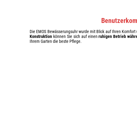
Benutzerkomf
Die EMOS Bewässerungsuhr wurde mit Blick auf Ihren Komfort u
Konstruktion
können Sie sich auf einen
ruhigen Betrieb währ
Ihrem Garten die beste Pflege.