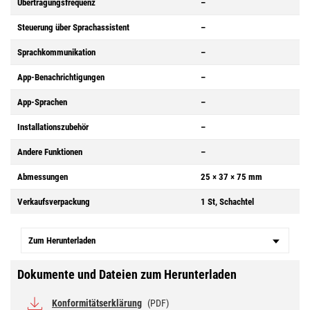
Übertragungsfrequenz
–
Steuerung über Sprachassistent
–
Sprachkommunikation
–
App-Benachrichtigungen
–
App-Sprachen
–
Installationszubehör
–
Andere Funktionen
–
Abmessungen
25 × 37 × 75 mm
Verkaufsverpackung
1 St, Schachtel
Zum Herunterladen
Dokumente und Dateien zum Herunterladen
Konformitätserklärung
(PDF)