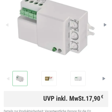
€
UVP inkl. MwSt.
17,90
Details zur Produktsicherheit:
Verantwortliche Person für die EU