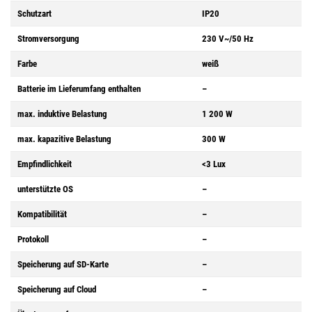
Schutzart
IP20
Stromversorgung
230 V~/50 Hz
Farbe
weiß
Batterie im Lieferumfang enthalten
–
max. induktive Belastung
1 200 W
max. kapazitive Belastung
300 W
Empfindlichkeit
<3 Lux
unterstützte OS
–
Kompatibilität
–
Protokoll
–
Speicherung auf SD-Karte
–
Speicherung auf Cloud
–