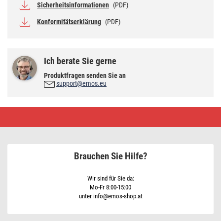
Sicherheitsinformationen
(PDF)
Konformitätserklärung
(PDF)
Ich berate Sie gerne
Produktfragen senden Sie an
support@emos.eu
Multimeter
MD-
230
Brauchen Sie Hilfe?
Wir sind für Sie da:
Mo-Fr 8:00-15:00
unter info@emos-shop.at