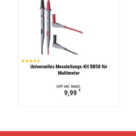
Universelles Messleitungs-Kit BB58 für
Multimeter
UVP inkl. MwSt.
€
9,99
Multimeter