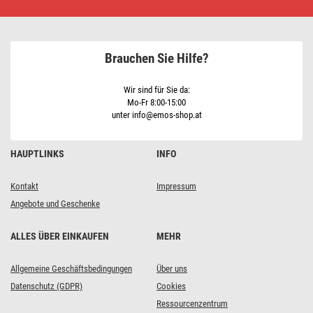
MD-
310
Brauchen Sie Hilfe?
Wir sind für Sie da:
Mo-Fr 8:00-15:00
unter info@emos-shop.at
HAUPTLINKS
INFO
Kontakt
Impressum
Angebote und Geschenke
ALLES ÜBER EINKAUFEN
MEHR
Allgemeine Geschäftsbedingungen
Über uns
Datenschutz (GDPR)
Cookies
Ressourcenzentrum