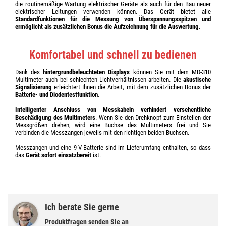
die routinemäßige Wartung elektrischer Geräte als auch für den Bau neuer
elektrischer Leitungen verwenden können. Das Gerät bietet alle
Standardfunktionen für die Messung von Überspannungsspitzen und
ermöglicht als zusätzlichen Bonus die Aufzeichnung für die Auswertung
.
Komfortabel und schnell zu bedienen
Dank des
hintergrundbeleuchteten Displays
können Sie mit dem MD-310
Multimeter auch bei schlechten Lichtverhältnissen arbeiten. Die
akustische
Signalisierung
erleichtert Ihnen die Arbeit, mit dem zusätzlichen Bonus der
Batterie- und Diodentestfunktion
.
Intelligenter Anschluss von Messkabeln verhindert versehentliche
Beschädigung des Multimeters
. Wenn Sie den Drehknopf zum Einstellen der
Messgrößen drehen, wird eine Buchse des Multimeters frei und Sie
verbinden die Messzangen jeweils mit den richtigen beiden Buchsen.
Messzangen und eine 9-V-Batterie sind im Lieferumfang enthalten, so dass
das
Gerät sofort einsatzbereit
ist.
Ich berate Sie gerne
Produktfragen senden Sie an