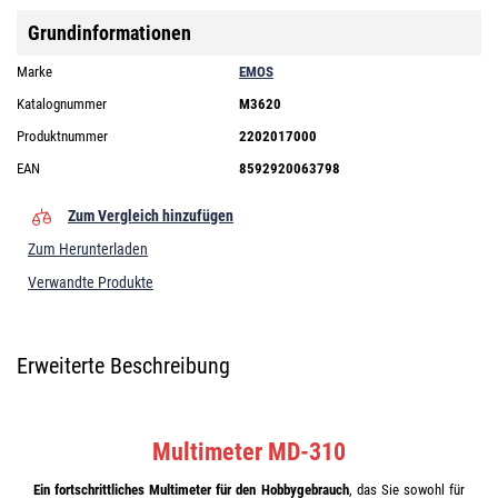
Grundinformationen
Marke
EMOS
Katalognummer
M3620
Produktnummer
2202017000
EAN
8592920063798
Zum Vergleich hinzufügen
Zum Herunterladen
Verwandte Produkte
Erweiterte Beschreibung
Multimeter MD-310
Ein fortschrittliches Multimeter für den Hobbygebrauch
, das Sie sowohl für