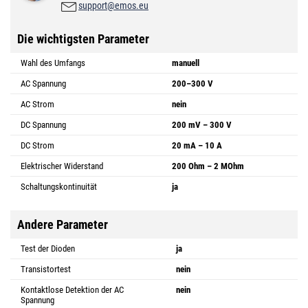
support@emos.eu
Die wichtigsten Parameter
Wahl des Umfangs
manuell
AC Spannung
200–300 V
AC Strom
nein
DC Spannung
200 mV – 300 V
DC Strom
20 mA – 10 A
Elektrischer Widerstand
200 Ohm – 2 MOhm
Schaltungskontinuität
ja
Andere Parameter
Test der Dioden
ja
Transistortest
nein
Kontaktlose Detektion der AC
nein
Spannung