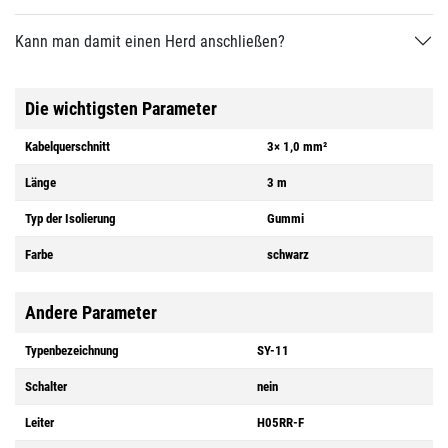
Kann man damit einen Herd anschließen?
Die wichtigsten Parameter
Kabelquerschnitt
3× 1,0 mm²
Länge
3 m
Typ der Isolierung
Gummi
Farbe
schwarz
Andere Parameter
Typenbezeichnung
SY-11
Schalter
nein
Leiter
H05RR-F