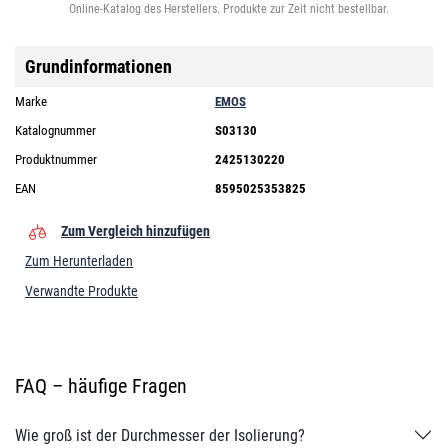
Online-Katalog des Herstellers. Produkte zur Zeit nicht bestellbar.
Grundinformationen
Marke
EMOS
Katalognummer
S03130
Produktnummer
2425130220
EAN
8595025353825
Zum Vergleich hinzufügen
Zum Herunterladen
Verwandte Produkte
FAQ – häufige Fragen
Wie groß ist der Durchmesser der Isolierung?