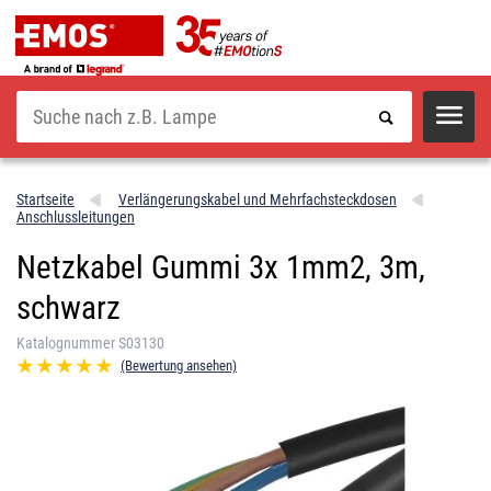
Suche
Startseite
Verlängerungskabel und Mehrfachsteckdosen
Anschlussleitungen
Netzkabel Gummi 3x 1mm2, 3m,
schwarz
Katalognummer S03130
(Bewertung ansehen)