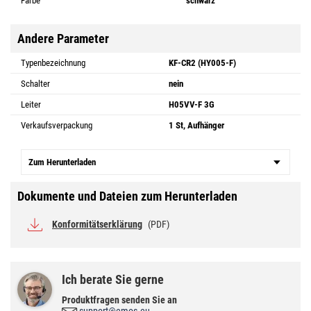
Farbe
schwarz
Andere Parameter
Typenbezeichnung
KF-CR2 (HY005-F)
Schalter
nein
Leiter
H05VV-F 3G
Verkaufsverpackung
1 St, Aufhänger
Zum Herunterladen
Dokumente und Dateien zum Herunterladen
Konformitätserklärung
(PDF)
Ich berate Sie gerne
Produktfragen senden Sie an