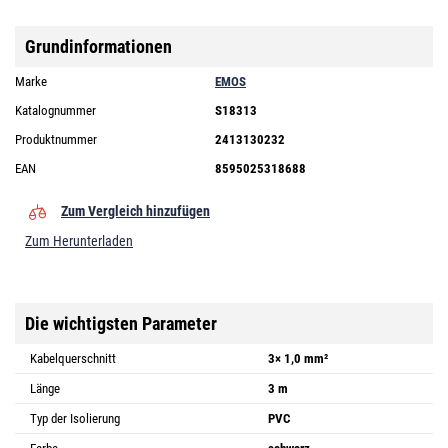
Grundinformationen
Marke
EMOS
Katalognummer
S18313
Produktnummer
2413130232
EAN
8595025318688
Zum Vergleich hinzufügen
Zum Herunterladen
Die wichtigsten Parameter
Kabelquerschnitt
3× 1,0 mm²
Länge
3 m
Typ der Isolierung
PVC