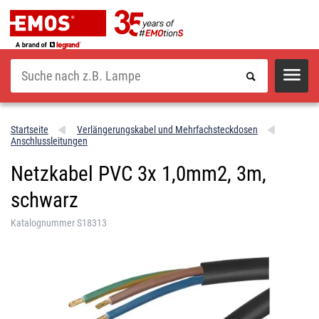
Suche
Startseite
Verlängerungskabel und Mehrfachsteckdosen
Anschlussleitungen
Netzkabel PVC 3x 1,0mm2, 3m,
schwarz
Katalognummer S18313