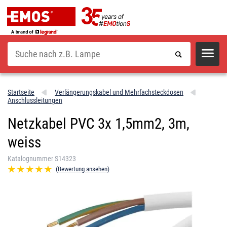
Suche
Startseite
Verlängerungskabel und Mehrfachsteckdosen
Anschlussleitungen
Netzkabel PVC 3x 1,5mm2, 3m,
weiss
Katalognummer S14323
(Bewertung ansehen)