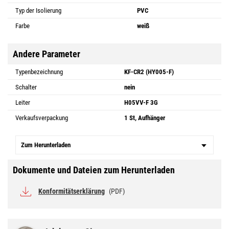
Typ der Isolierung
PVC
Farbe
weiß
Andere Parameter
Typenbezeichnung
KF-CR2 (HY005-F)
Schalter
nein
Leiter
H05VV-F 3G
Verkaufsverpackung
1 St, Aufhänger
Zum Herunterladen
Dokumente und Dateien zum Herunterladen
Konformitätserklärung
(PDF)