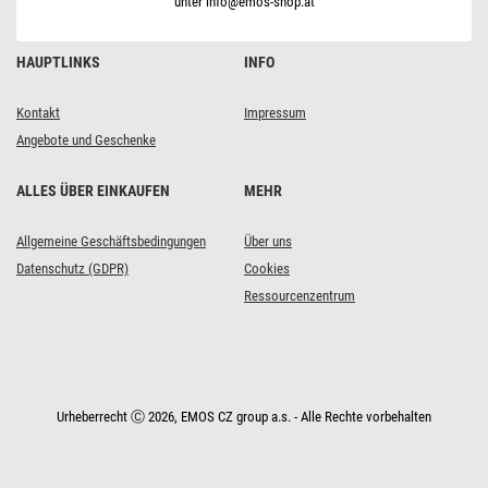
unter info@emos-shop.at
HAUPTLINKS
INFO
Kontakt
Impressum
Angebote und Geschenke
ALLES ÜBER EINKAUFEN
MEHR
Allgemeine Geschäftsbedingungen
Über uns
Datenschutz (GDPR)
Cookies
Ressourcenzentrum
Urheberrecht Ⓒ 2026, EMOS CZ group a.s. - Alle Rechte vorbehalten