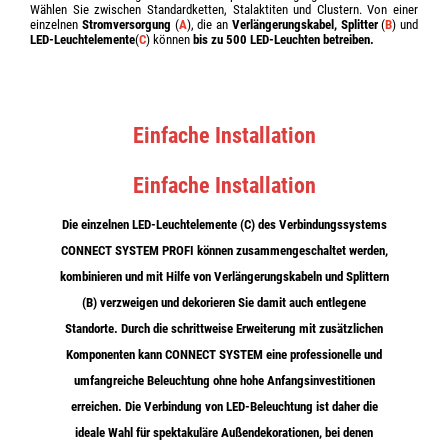
Wählen Sie zwischen Standardketten, Stalaktiten und Clustern. Von einer
einzelnen
Stromversorgung
(
A
), die an
Verlängerungskabel, Splitter
(
B
) und
LED-Leuchtelemente
(
C
) können
bis zu 500 LED-Leuchten betreiben.
Einfache Installation
Einfache Installation
Die einzelnen LED-Leuchtelemente (C) des Verbindungssystems
CONNECT SYSTEM PROFI können
zusammengeschaltet
werden,
kombinieren und mit Hilfe von Verlängerungskabeln und Splittern
(B)
verzweigen und dekorieren Sie damit auch entlegene
Standorte
.
Durch die schrittweise Erweiterung mit zusätzlichen
Komponenten
kann CONNECT SYSTEM eine professionelle und
umfangreiche Beleuchtung
ohne hohe Anfangsinvestitionen
erreichen. Die Verbindung von LED-Beleuchtung ist daher die
ideale Wahl für spektakuläre Außendekorationen, bei denen