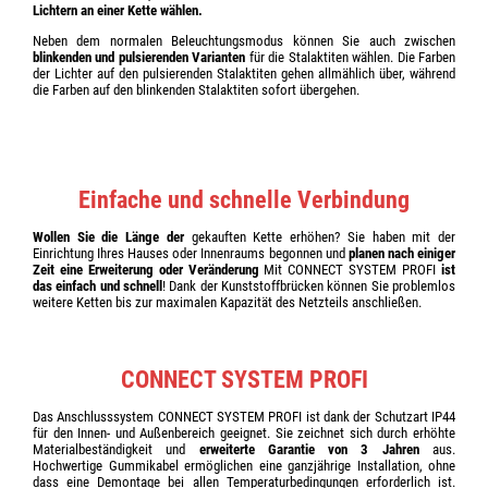
Lichtern an einer Kette wählen.
Neben dem normalen Beleuchtungsmodus können Sie auch zwischen
blinkenden und pulsierenden Varianten
für die Stalaktiten wählen. Die Farben
der Lichter auf den pulsierenden Stalaktiten gehen allmählich über, während
die Farben auf den blinkenden Stalaktiten sofort übergehen.
Einfache und schnelle Verbindung
Wollen Sie die Länge der
gekauften Kette erhöhen? Sie haben mit der
Einrichtung Ihres Hauses oder Innenraums begonnen und
planen nach einiger
Zeit eine Erweiterung oder Veränderung
Mit CONNECT SYSTEM PROFI
ist
das einfach und schnell
! Dank der Kunststoffbrücken können Sie problemlos
weitere Ketten bis zur maximalen Kapazität des Netzteils anschließen.
CONNECT SYSTEM PROFI
Das Anschlusssystem CONNECT SYSTEM PROFI ist dank der Schutzart IP44
für den Innen- und Außenbereich geeignet. Sie zeichnet sich durch erhöhte
Materialbeständigkeit und
erweiterte Garantie von 3 Jahren
aus.
Hochwertige Gummikabel ermöglichen eine ganzjährige Installation, ohne
dass eine Demontage bei allen Temperaturbedingungen erforderlich ist.