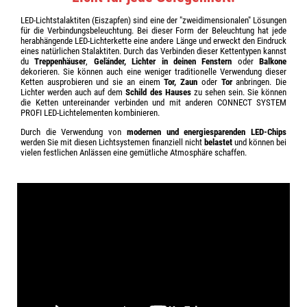
LED-Lichtstalaktiten (Eiszapfen) sind eine der "zweidimensionalen" Lösungen
für die Verbindungsbeleuchtung. Bei dieser Form der Beleuchtung hat jede
herabhängende LED-Lichterkette eine andere Länge und erweckt den Eindruck
eines natürlichen Stalaktiten. Durch das Verbinden dieser Kettentypen kannst
du
Treppenhäuser
,
Geländer, Lichter in deinen Fenstern
oder
Balkone
dekorieren. Sie können auch eine weniger traditionelle Verwendung dieser
Ketten ausprobieren und sie an einem
Tor, Zaun
oder
Tor
anbringen. Die
Lichter werden auch auf dem
Schild des Hauses
zu sehen sein. Sie können
die Ketten untereinander verbinden und mit anderen CONNECT SYSTEM
PROFI LED-Lichtelementen kombinieren.
Durch die Verwendung von
modernen und energiesparenden LED-Chips
werden Sie mit diesen Lichtsystemen finanziell nicht
belastet
und können bei
vielen festlichen Anlässen eine gemütliche Atmosphäre schaffen.