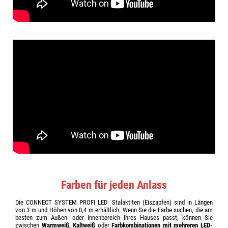
Farben für jeden Anlass
Die CONNECT SYSTEM PROFI LED Stalaktiten (Eiszapfen) sind in Längen
von 3 m und Höhen von 0,4 m erhältlich. Wenn Sie die Farbe suchen, die am
besten zum Außen- oder Innenbereich Ihres Hauses passt, können Sie
zwischen
Warmweiß, Kaltweiß
oder
Farbkombinationen mit mehreren LED-