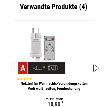
Verwandte Produkte (4)
Netzteil für Weihnachts-Verbindungsketten
V
Profi weiß, außen, Fernbedienung
UVP inkl. MwSt.
€
18,90