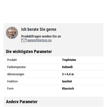
Ich berate Sie gerne
Produktfragen senden Sie an
support@emos.eu
Die wichtigsten Parameter
Produkt
Tropfsteine
Farbtemperatur
Kaltweiß
Abmessungen
3 × 0,4 m
Funktion
leuchtet
Form
Klassisch
Andere Parameter