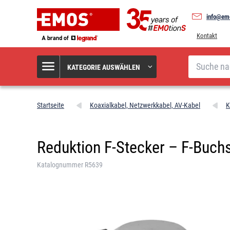
info@em
Kontakt
Suche
KATEGORIE AUSWÄHLEN
Startseite
Koaxialkabel, Netzwerkkabel, AV-Kabel
K
Reduktion F-Stecker – F-Buchs
Katalognummer R5639