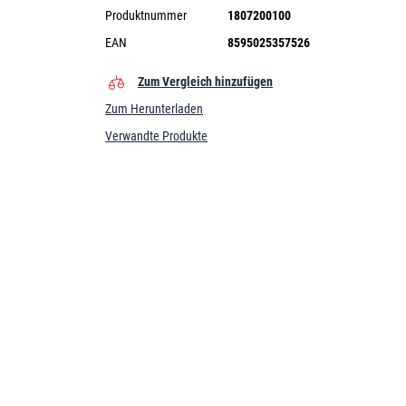
Produktnummer
1807200100
EAN
8595025357526
Zum Vergleich hinzufügen
Zum Herunterladen
Verwandte Produkte