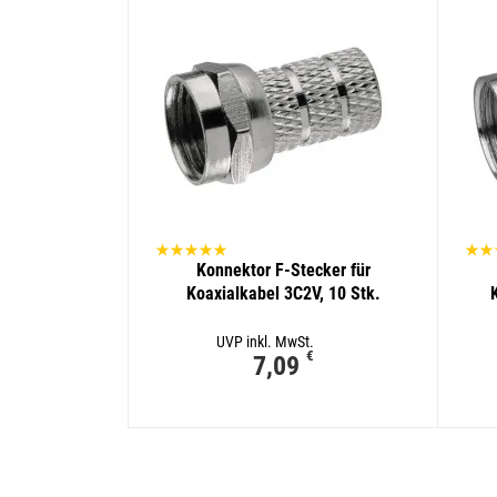
Konnektor F-Stecker für
Koaxialkabel 3C2V, 10 Stk.
UVP inkl. MwSt.
€
7,09