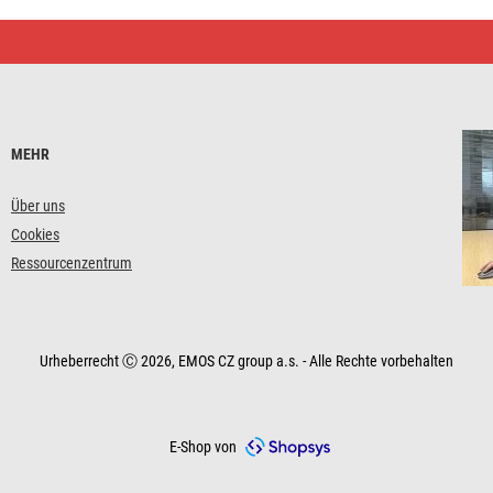
MEHR
Über uns
Cookies
Ressourcenzentrum
Urheberrecht Ⓒ 2026, EMOS CZ group a.s. - Alle Rechte vorbehalten
E-Shop von