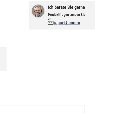
Ich berate Sie gerne
Produktfragen senden Sie
an
support@emos.eu