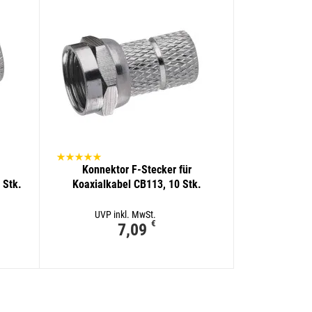
Konnektor F-Stecker für
 Stk.
Koaxialkabel CB113, 10 Stk.
UVP inkl. MwSt.
€
7,09