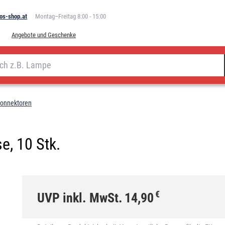
os-shop.at
Montag–Freitag 8:00 - 15:00
Angebote und Geschenke
onnektoren
e, 10 Stk.
€
UVP inkl. MwSt.
14,90