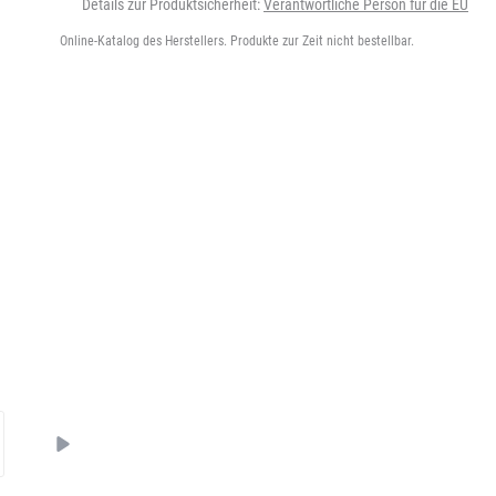
Details zur Produktsicherheit:
Verantwortliche Person für die EU
Online-Katalog des Herstellers. Produkte zur Zeit nicht bestellbar.