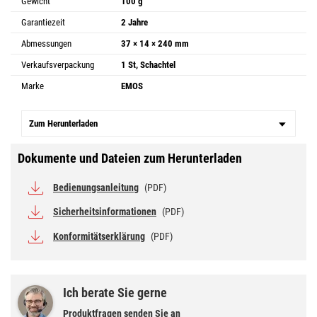
Gewicht
100 g
Garantiezeit
2 Jahre
Abmessungen
37 × 14 × 240 mm
Verkaufsverpackung
1 St, Schachtel
Marke
EMOS
Zum Herunterladen
Dokumente und Dateien zum Herunterladen
Bedienungsanleitung
(PDF)
Sicherheitsinformationen
(PDF)
Konformitätserklärung
(PDF)
Ich berate Sie gerne
Produktfragen senden Sie an