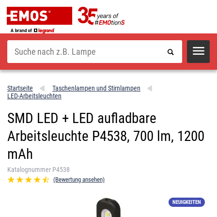
Suche
Startseite
Taschenlampen und Stirnlampen
LED-Arbeitsleuchten
SMD LED + LED aufladbare
Arbeitsleuchte P4538, 700 lm, 1200
mAh
Katalognummer P4538
(Bewertung ansehen)
NEUIGKEITEN