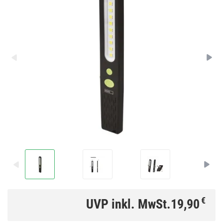
€
UVP inkl. MwSt.
19,90