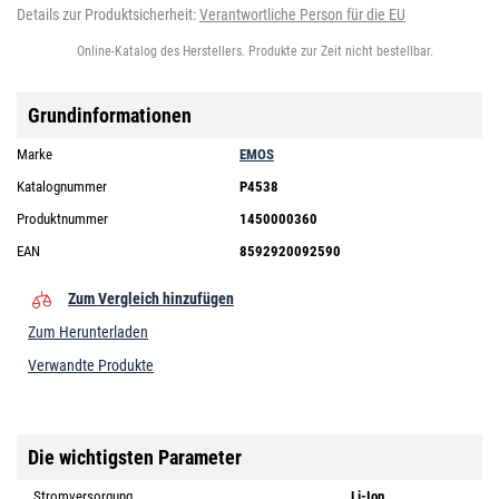
Details zur Produktsicherheit:
Verantwortliche Person für die EU
Online-Katalog des Herstellers. Produkte zur Zeit nicht bestellbar.
Grundinformationen
Marke
EMOS
Katalognummer
P4538
Produktnummer
1450000360
EAN
8592920092590
Zum Vergleich hinzufügen
Zum Herunterladen
Verwandte Produkte
Die wichtigsten Parameter
Stromversorgung
Li-Ion