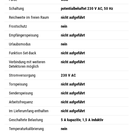
Schaltung
potentialbehaftet 230 V AC, 50 Hz
Reichweite im freien Raum
nicht aufgeführt
Frostschutz
nein
Empfängerspeisung
nicht aufgeführt
Urlaubsmodus
nein
Funktion Set-Back
nicht aufgeführt
Verbindung mit weiteren
nicht aufgeführt
Detektoren möglich
Stromversorgung
230 V AC
Torspeisung
nicht aufgeführt
Senderspeisung
nicht aufgeführt
Arbeitsfrequenz
nicht aufgeführt
Im Lieferumfang enthalten
nicht aufgeführt
Geschaltete Belastung
5 A kapazitiv, 1,5 A induktiv
Temperaturkalibrierung
nein