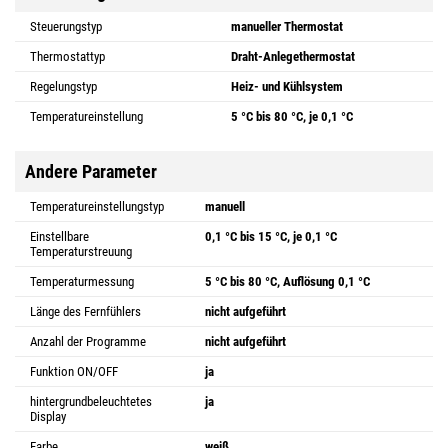
Steuerungstyp
manueller Thermostat
Thermostattyp
Draht-Anlegethermostat
Regelungstyp
Heiz- und Kühlsystem
Temperatureinstellung
5 °C bis 80 °C, je 0,1 °C
Andere Parameter
Temperatureinstellungstyp
manuell
Einstellbare
0,1 °C bis 15 °C, je 0,1 °C
Temperaturstreuung
Temperaturmessung
5 °C bis 80 °C, Auflösung 0,1 °C
Länge des Fernfühlers
nicht aufgeführt
Anzahl der Programme
nicht aufgeführt
Funktion ON/OFF
ja
hintergrundbeleuchtetes
ja
Display
Farbe
weiß