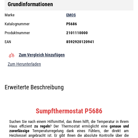
Grundinformationen
Marke
EMOS
Katalognummer
P5686
Produktnummer
2101110000
EAN
8592920120941
Zum Vergleich hinzufügen
Zum Herunterladen
Erweiterte Beschreibung
Sumpfthermostat P5686
Suchen Sie nach einem Hilfsmittel, das Ihnen hilft, die Temperatur in Ihrem
Haus effizient
zu regeln
? Der Thermostat ermöglicht eine
genaue und
zuverlässige
Temperaturregelung dank eines Fühlers, der direkt am
Heizkessel angebracht ist. Er gibt Ihnen die absolute Kontrolle über die