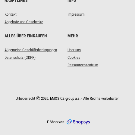
HAUPTLINKS
INFO
Kontakt
Impressum
Angebote und Geschenke
ALLES ÜBER EINKAUFEN
MEHR
Allgemeine Geschäftsbedingungen
Über uns
Datenschutz (GDPR)
Cookies
Ressourcenzentrum
Urheberrecht Ⓒ 2026, EMOS CZ group a.s. - Alle Rechte vorbehalten
E-Shop von