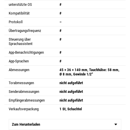
unterstützte OS
#
Kompatibilität
#
Protokoll
–
Übertragungsfrequenz
#
Steuerung über
#
Sprachassistent
App-Benachrichtigungen
#
App-Sprachen
#
Abmessungen
45 × 36 × 140 mm, Tauchhülse: 58 mm,
Ø 8 mm, Gewinde 1/2"
Torabmessungen
nicht aufgeführt
Senderabmessungen
nicht aufgeführt
Empfängerabmessungen
nicht aufgeführt
Verkaufsverpackung
1 St, Schachtel
Zum Herunterladen