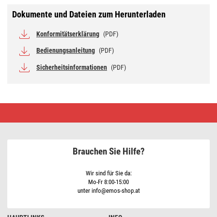
Dokumente und Dateien zum Herunterladen
Konformitätserklärung
(PDF)
Bedienungsanleitung
(PDF)
Sicherheitsinformationen
(PDF)
Thermostat
mit
Tauchhülse
P5686
Brauchen Sie Hilfe?
Wir sind für Sie da:
Mo-Fr 8:00-15:00
unter info@emos-shop.at