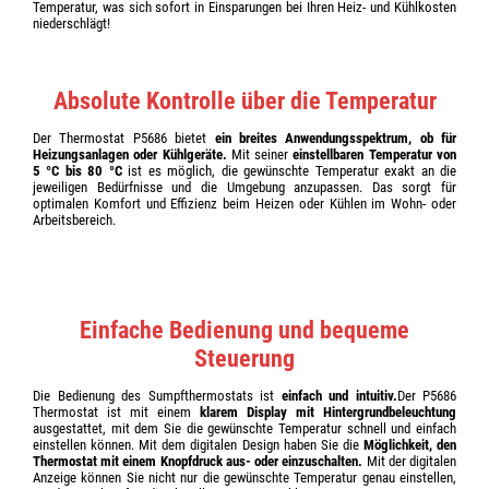
Temperatur, was sich sofort in Einsparungen bei Ihren Heiz- und Kühlkosten
niederschlägt!
Absolute Kontrolle über die Temperatur
Der Thermostat P5686 bietet
ein breites Anwendungsspektrum, ob für
Heizungsanlagen oder Kühlgeräte.
Mit seiner
einstellbaren Temperatur von
5 °C bis 80 °C
ist es möglich, die gewünschte Temperatur exakt an die
jeweiligen Bedürfnisse und die Umgebung anzupassen. Das sorgt für
optimalen Komfort und Effizienz beim Heizen oder Kühlen im Wohn- oder
Arbeitsbereich.
Einfache Bedienung und bequeme
Steuerung
Die Bedienung des Sumpfthermostats ist
einfach und intuitiv.
Der P5686
Thermostat ist mit einem
klarem Display mit Hintergrundbeleuchtung
ausgestattet, mit dem Sie die gewünschte Temperatur schnell und einfach
einstellen können. Mit dem digitalen Design haben Sie die
Möglichkeit, den
Thermostat mit einem Knopfdruck aus- oder einzuschalten.
Mit der digitalen
Anzeige können Sie nicht nur die gewünschte Temperatur genau einstellen,