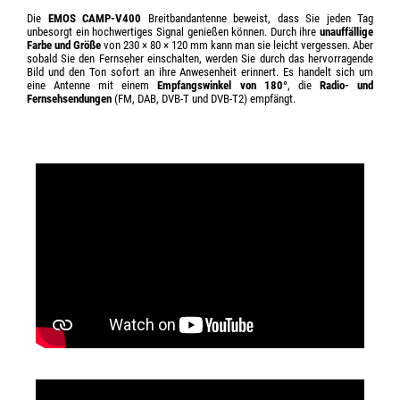
Die
EMOS CAMP-V400
Breitbandantenne beweist, dass Sie jeden Tag
unbesorgt ein hochwertiges Signal genießen können. Durch ihre
unauffällige
Farbe und Größe
von 230 × 80 × 120 mm kann man sie leicht vergessen. Aber
sobald Sie den Fernseher einschalten, werden Sie durch das hervorragende
Bild und den Ton sofort an ihre Anwesenheit erinnert. Es handelt sich um
eine Antenne mit einem
Empfangswinkel von 180°
, die
Radio- und
Fernsehsendungen
(FM, DAB, DVB-T und DVB-T2) empfängt.