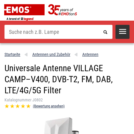
Suche
Startseite
Antennen und Zubehör
Antennen
Universale Antenne VILLAGE
CAMP–V400, DVB-T2, FM, DAB,
LTE/4G/5G Filter
Katalognummer J0802
(Bewertung ansehen)