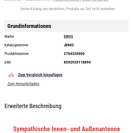
Online-Katalog des Herstellers. Produkte zur Zeit nicht bestellbar.
Grundinformationen
Marke
EMOS
Katalognummer
J0802
Produktnummer
2704320000
EAN
8592920118894
Zum Vergleich hinzufügen
Zum Herunterladen
Erweiterte Beschreibung
Sympathische Innen- und Außenantenne