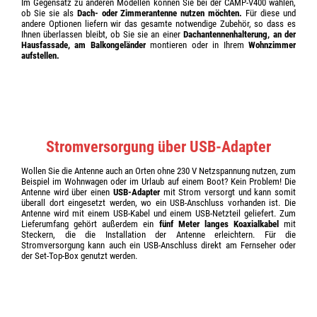
Im Gegensatz zu anderen Modellen können Sie bei der CAMP-V400 wählen,
ob Sie sie als
Dach- oder Zimmerantenne nutzen möchten.
Für diese und
andere Optionen liefern wir das gesamte notwendige Zubehör, so dass es
Ihnen überlassen bleibt, ob Sie sie an einer
Dachantennenhalterung, an der
Hausfassade, am Balkongeländer
montieren oder in Ihrem
Wohnzimmer
aufstellen.
Stromversorgung über USB-Adapter
Wollen Sie die Antenne auch an Orten ohne 230 V Netzspannung nutzen, zum
Beispiel im Wohnwagen oder im Urlaub auf einem Boot? Kein Problem! Die
Antenne wird über einen
USB-Adapter
mit Strom versorgt und kann somit
überall dort eingesetzt werden, wo ein USB-Anschluss vorhanden ist. Die
Antenne wird mit einem USB-Kabel und einem USB-Netzteil geliefert. Zum
Lieferumfang gehört außerdem ein
fünf Meter langes Koaxialkabel
mit
Steckern, die die Installation der Antenne erleichtern. Für die
Stromversorgung kann auch ein USB-Anschluss direkt am Fernseher oder
der Set-Top-Box genutzt werden.