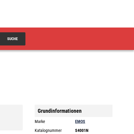
SUCHE
Grundinformationen
Marke
EMOS
Katalognummer
S4001N