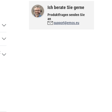
Ich berate Sie gerne
Produktfragen senden Sie
an
support@emos.eu
t