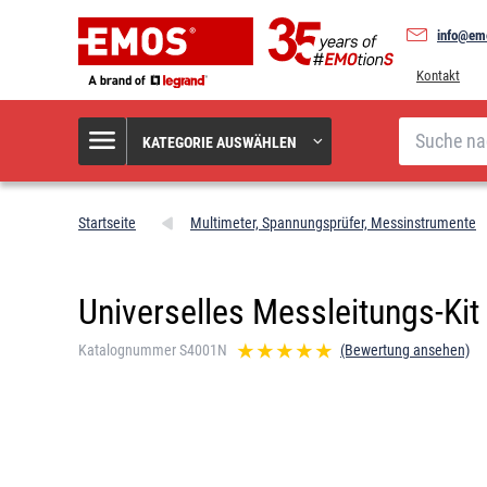
info@em
Kontakt
Suche
KATEGORIE AUSWÄHLEN
Startseite
Multimeter, Spannungsprüfer, Messinstrumente
Universelles Messleitungs-Kit
Katalognummer S4001N
(Bewertung ansehen)