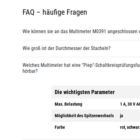
FAQ – häufige Fragen
Wie können sie an das Multimeter M0391 angeschlossen
Wie groß ist der Durchmesser der Stacheln?
Welches Multimeter hat eine "Piep"-Schaltkreisprüfungsfun
hörbar?
Die wichtigsten Parameter
Max. Belastung
1 A, 30 V A
Möglichkeit des Spitzenwechsels
ja
Farbe
rot, schwar