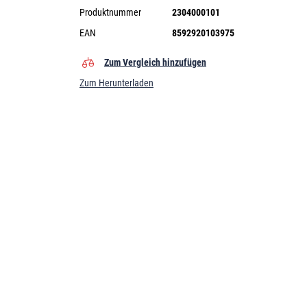
Produktnummer
2304000101
EAN
8592920103975
Zum Vergleich hinzufügen
Zum Herunterladen