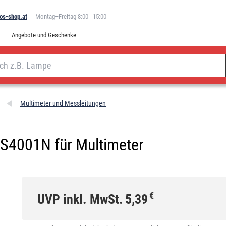
os-shop.at
Montag–Freitag 8:00 - 15:00
Angebote und Geschenke
Multimeter und Messleitungen
 S4001N für Multimeter
€
UVP inkl. MwSt.
5,39