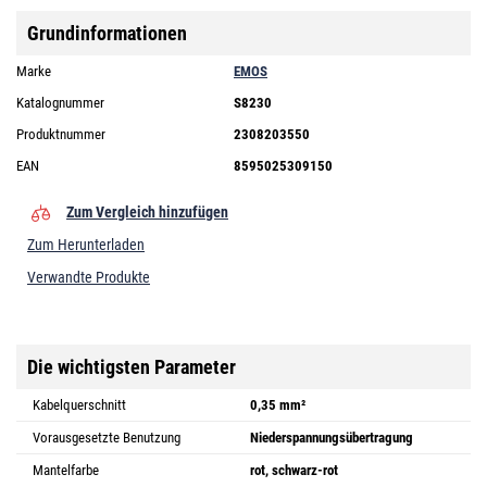
Grundinformationen
Marke
EMOS
Katalognummer
S8230
Produktnummer
2308203550
EAN
8595025309150
Zum Vergleich hinzufügen
Zum Herunterladen
Verwandte Produkte
Die wichtigsten Parameter
Kabelquerschnitt
0,35 mm²
Vorausgesetzte Benutzung
Niederspannungsübertragung
Mantelfarbe
rot, schwarz-rot