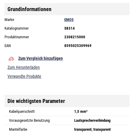
Grundinformationen
Marke
EMOS
Katalognummer
S8314
Produktnummer
2308215000
EAN
8595025309969
Zum Vergleich hinzufügen
Zum Herunterladen
Verwandte Produkte
Die wichtigsten Parameter
Kabelquerschnitt
1,5 mm²
Vorausgesetzte Benutzung
Lautsprecherverbindung
Mantelfarbe
transparent, transparent