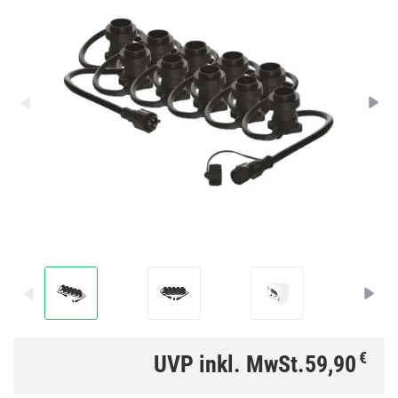
€
UVP inkl. MwSt.
59,90