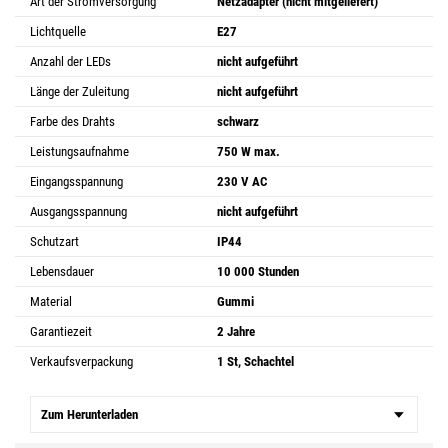
Art der Stromversorgung
Netzadapter (nicht mitgeliefert)
Lichtquelle
E27
Anzahl der LEDs
nicht aufgeführt
Länge der Zuleitung
nicht aufgeführt
Farbe des Drahts
schwarz
Leistungsaufnahme
750 W max.
Eingangsspannung
230 V AC
Ausgangsspannung
nicht aufgeführt
Schutzart
IP44
Lebensdauer
10 000 Stunden
Material
Gummi
Garantiezeit
2 Jahre
Verkaufsverpackung
1 St, Schachtel
Zum Herunterladen