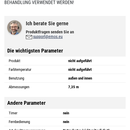
BEHANDLUNG VERWENDET WERDEN!
Ich berate Sie gerne
Produktfragen senden Sie an
support@emos.eu
Die wichtigsten Parameter
Produkt
nicht aufgeführt
Farbtemperatur
nicht aufgeführt
Benutzung
außen und innen
Abmessungen
7,35 m
Andere Parameter
Timer
nein
Fernbedienung
nein