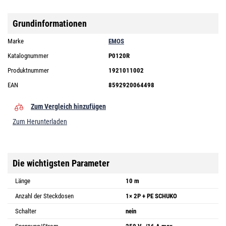
Grundinformationen
Marke
EMOS
Katalognummer
P0120R
Produktnummer
1921011002
EAN
8592920064498
Zum Vergleich hinzufügen
Zum Herunterladen
Die wichtigsten Parameter
Länge
10 m
Anzahl der Steckdosen
1× 2P + PE SCHUKO
Schalter
nein