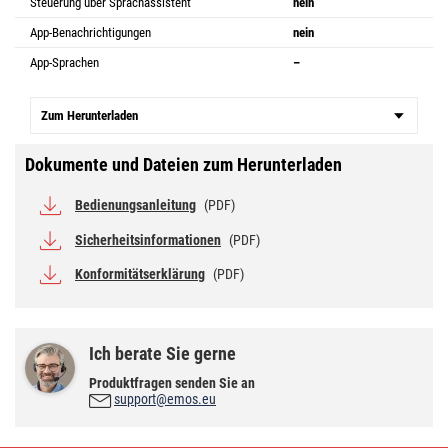
Steuerung über Sprachassistent
nein
App-Benachrichtigungen
nein
App-Sprachen
–
Zum Herunterladen
Dokumente und Dateien zum Herunterladen
Bedienungsanleitung
(PDF)
Sicherheitsinformationen
(PDF)
Konformitätserklärung
(PDF)
Ich berate Sie gerne
Produktfragen senden Sie an
support@emos.eu