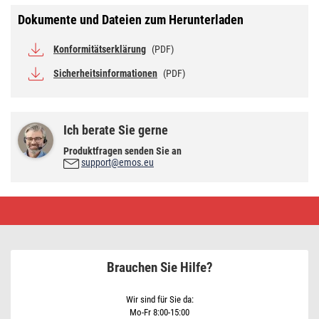
Dokumente und Dateien zum Herunterladen
Konformitätserklärung
(PDF)
Sicherheitsinformationen
(PDF)
Ich berate Sie gerne
Produktfragen senden Sie an
support@emos.eu
Verlängerungskabel
–
3m,
weiss
Brauchen Sie Hilfe?
Wir sind für Sie da:
Mo-Fr 8:00-15:00