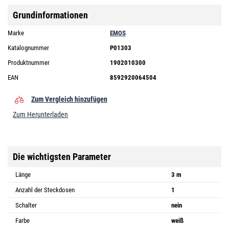
Grundinformationen
Marke
EMOS
Katalognummer
P01303
Produktnummer
1902010300
EAN
8592920064504
Zum Vergleich hinzufügen
Zum Herunterladen
Die wichtigsten Parameter
Länge
3 m
Anzahl der Steckdosen
1
Schalter
nein
Farbe
weiß