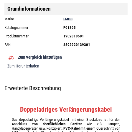
Grundinformationen
Marke
EMOS
Katalognummer
P01305
Produktnummer
1902010501
EAN
8592920139301
Zum Vergleich hinzufügen
Zum Herunterladen
Erweiterte Beschreibung
Doppeladriges Verlängerungskabel
Das doppeladrige Verlängerungskabel mit einer Steckdose ist für den
Anschluss von
oberflächlichen Geräten
wie z.B. Lampen,
Handyladegeräten usw. konzipiert.
PVC-Kabel
mit einem Querschnitt von