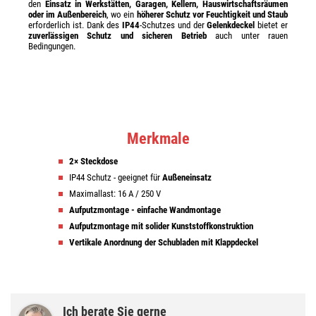
den
Einsatz in Werkstätten, Garagen, Kellern, Hauswirtschaftsräumen
oder im Außenbereich
, wo ein
höherer Schutz vor Feuchtigkeit und Staub
erforderlich ist. Dank des
IP44
-Schutzes und der
Gelenkdeckel
bietet er
zuverlässigen Schutz und sicheren Betrieb
auch unter rauen
Bedingungen.
Merkmale
2× Steckdose
IP44 Schutz - geeignet für
Außeneinsatz
Maximallast: 16 A / 250 V
Aufputzmontage - einfache Wandmontage
Aufputzmontage mit solider Kunststoffkonstruktion
Vertikale Anordnung der
Schubladen mit
Klappdeckel
Ich berate Sie gerne