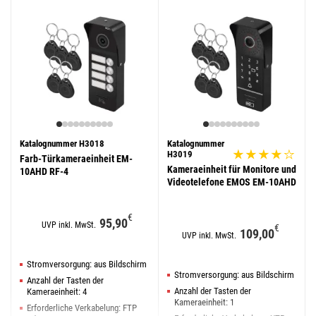
Katalognummer H3018
Katalognummer
H3019
Farb-Türkameraeinheit EM-
Kameraeinheit für Monitore und
10AHD RF-4
Videotelefone EMOS EM-10AHD
€
95,90
UVP inkl. MwSt.
€
109,00
UVP inkl. MwSt.
Stromversorgung: aus Bildschirm
Stromversorgung: aus Bildschirm
Anzahl der Tasten der
Anzahl der Tasten der
Kameraeinheit: 4
Kameraeinheit: 1
Erforderliche Verkabelung: FTP