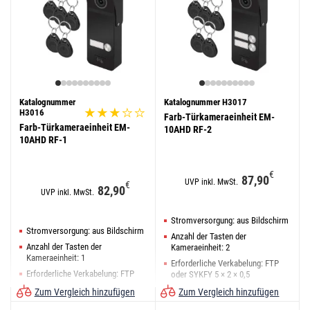
Katalognummer
Katalognummer H3017
H3016
Farb-Türkameraeinheit EM-
Farb-Türkameraeinheit EM-
10AHD RF-2
10AHD RF-1
€
87,90
UVP inkl. MwSt.
€
82,90
UVP inkl. MwSt.
Stromversorgung: aus Bildschirm
Stromversorgung: aus Bildschirm
Anzahl der Tasten der
Anzahl der Tasten der
Kameraeinheit: 2
Kameraeinheit: 1
Erforderliche Verkabelung: FTP
Erforderliche Verkabelung: FTP
oder SYKFY 5 × 2 × 0,5
oder SYKFY 5 × 2 × 0,5
Zum Vergleich hinzufügen
Zum Vergleich hinzufügen