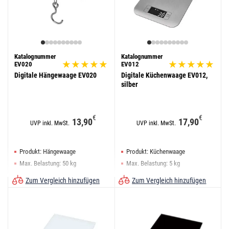
Katalognummer
Katalognummer
EV020
EV012
Digitale Hängewaage EV020
Digitale Küchenwaage EV012,
silber
€
€
13,90
17,90
UVP inkl. MwSt.
UVP inkl. MwSt.
Produkt: Hängewaage
Produkt: Küchenwaage
Max. Belastung: 50 kg
Max. Belastung: 5 kg
Tara-Funktion: ja
Tara-Funktion: ja
Zum Vergleich hinzufügen
Zum Vergleich hinzufügen