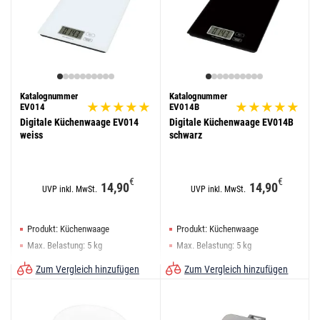
Katalognummer
Katalognummer
EV014
EV014B
Digitale Küchenwaage EV014
Digitale Küchenwaage EV014B
weiss
schwarz
€
€
14,90
14,90
UVP inkl. MwSt.
UVP inkl. MwSt.
Produkt: Küchenwaage
Produkt: Küchenwaage
Max. Belastung: 5 kg
Max. Belastung: 5 kg
Tara-Funktion: ja
Tara-Funktion: ja
Zum Vergleich hinzufügen
Zum Vergleich hinzufügen