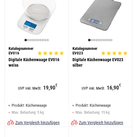
Katalognummer
Katalognummer
EV016
EV023
Digitale Küchenwaage EV016
Digitale Küchenwaage EV023
weiss
silber
€
€
19,90
16,90
UVP inkl. MwSt.
UVP inkl. MwSt.
Produkt: Küchenwaage
Produkt: Küchenwaage
Max. Belastung: 5 kg
Max. Belastung: 15 kg
Tara-Funktion: ja
Tara-Funktion: ja
Zum Vergleich hinzufügen
Zum Vergleich hinzufügen