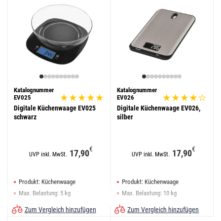
Katalognummer
Katalognummer
EV025
EV026
Digitale Küchenwaage EV025
Digitale Küchenwaage EV026,
schwarz
silber
€
€
17,90
17,90
UVP inkl. MwSt.
UVP inkl. MwSt.
Produkt: Küchenwaage
Produkt: Küchenwaage
Max. Belastung: 5 kg
Max. Belastung: 10 kg
Tara-Funktion: ja
Tara-Funktion: ja
Zum Vergleich hinzufügen
Zum Vergleich hinzufügen