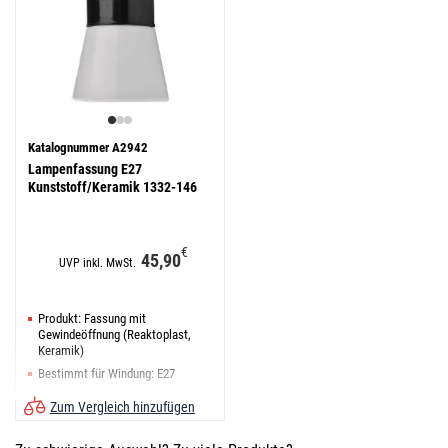
Katalognummer A2942
Lampenfassung E27
Kunststoff/Keramik 1332-146
€
45,90
UVP inkl. MwSt.
Produkt: Fassung mit
Gewindeöffnung (Reaktoplast,
Keramik)
Bestimmt für Windung: E27
Material: Keramik
Zum Vergleich hinzufügen