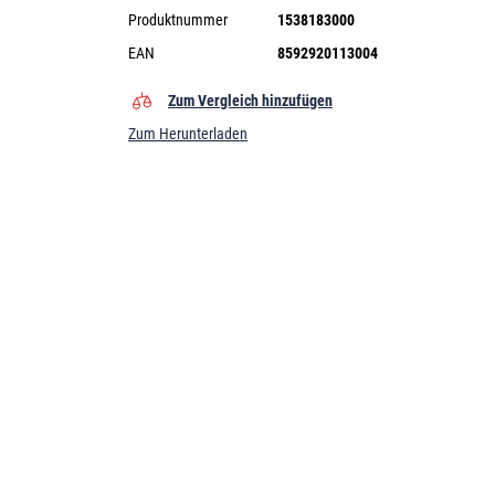
Produktnummer
1538183000
EAN
8592920113004
Zum Vergleich hinzufügen
Zum Herunterladen