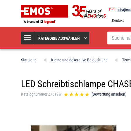
info@em
Kontakt
Suche
KATEGORIE AUSWÄHLEN
Startseite
Kleine und dekorative Beleuchtung
Tisc
LED Schreibtischlampe CHASE
Katalognummer Z7619W
(Bewertung ansehen)