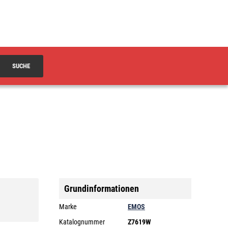
SUCHE
Grundinformationen
Marke
EMOS
Katalognummer
Z7619W