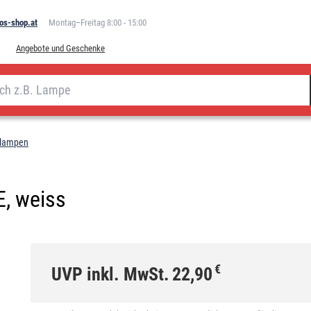
os-shop.at
Montag–Freitag 8:00 - 15:00
Angebote und Geschenke
hlampen
, weiss
€
UVP inkl. MwSt.
22,90