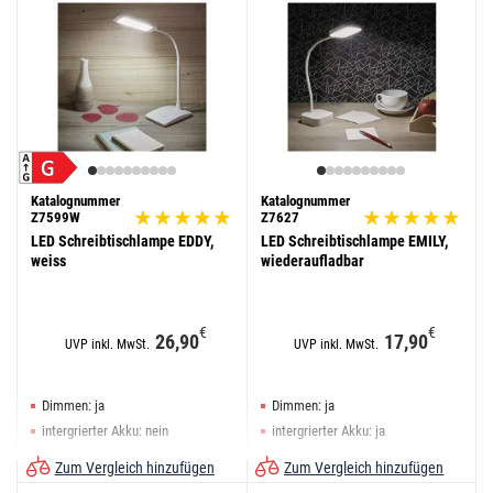
Katalognummer
Katalognummer
Z7599W
Z7627
LED Schreibtischlampe EDDY,
LED Schreibtischlampe EMILY,
weiss
wiederaufladbar
€
€
26,90
17,90
UVP inkl. MwSt.
UVP inkl. MwSt.
Dimmen: ja
Dimmen: ja
intergrierter Akku: nein
intergrierter Akku: ja
Farbe: weiß
Farbe: weiß
Zum Vergleich hinzufügen
Zum Vergleich hinzufügen