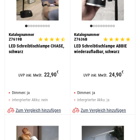
Katalognummer
Katalognummer
Z7619B
Z7636B
LED Schreibtischlampe CHASE,
LED Schreibtischlampe ABBIE
schwarz
wiederaufladbar, schwarz
€
€
22,90
24,90
UVP inkl. MwSt.
UVP inkl. MwSt.
Dimmen: ja
Dimmen: ja
intergrierter Akku: nein
intergrierter Akku: ja
Farbe: schwarz
Farbe: schwarz
Zum Vergleich hinzufügen
Zum Vergleich hinzufügen