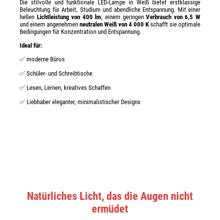
Die stilvolle und funktionale LED-Lampe in Weiß bietet erstklassige
Beleuchtung für Arbeit, Studium und abendliche Entspannung. Mit einer
hellen
Lichtleistung von 400 lm
, einem geringen
Verbrauch von 6,5 W
und einem angenehmen
neutralen Weiß von 4 000 K
schafft sie optimale
Bedingungen für Konzentration und Entspannung.
Ideal für:
✅ moderne Büros
✅ Schüler- und Schreibtische
✅ Lesen, Lernen, kreatives Schaffen
✅ Liebhaber eleganter, minimalistischer Designs
Natürliches Licht, das die Augen nicht
ermüdet