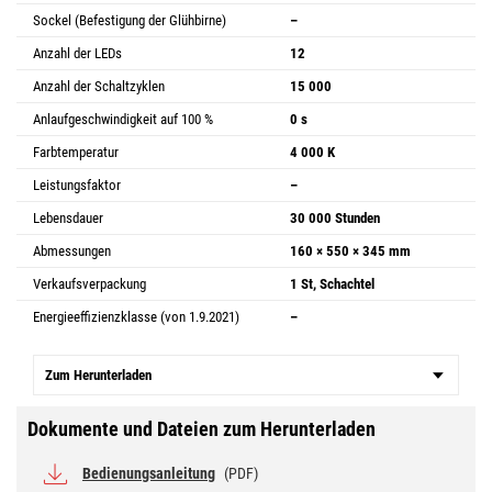
Sockel (Befestigung der Glühbirne)
–
Anzahl der LEDs
12
Anzahl der Schaltzyklen
15 000
Anlaufgeschwindigkeit auf 100 %
0 s
Farbtemperatur
4 000 K
Leistungsfaktor
–
Lebensdauer
30 000 Stunden
Abmessungen
160 × 550 × 345 mm
Verkaufsverpackung
1 St, Schachtel
Energieeffizienzklasse (von 1.9.2021)
–
Zum Herunterladen
Dokumente und Dateien zum Herunterladen
Bedienungsanleitung
(PDF)