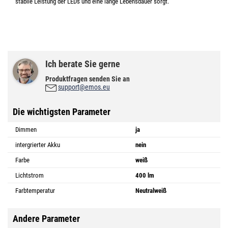
stabile Leistung der LEDs und eine lange Lebensdauer sorgt.
Ich berate Sie gerne
Produktfragen senden Sie an
support@emos.eu
Die wichtigsten Parameter
Dimmen
ja
intergrierter Akku
nein
Farbe
weiß
Lichtstrom
400 lm
Farbtemperatur
Neutralweiß
Andere Parameter