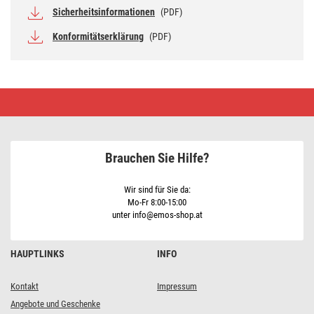
Sicherheitsinformationen
(PDF)
Konformitätserklärung
(PDF)
LED
Schreibtischlampe
STELLA,
weiss
Brauchen Sie Hilfe?
Wir sind für Sie da:
Mo-Fr 8:00-15:00
unter info@emos-shop.at
HAUPTLINKS
INFO
Kontakt
Impressum
Angebote und Geschenke