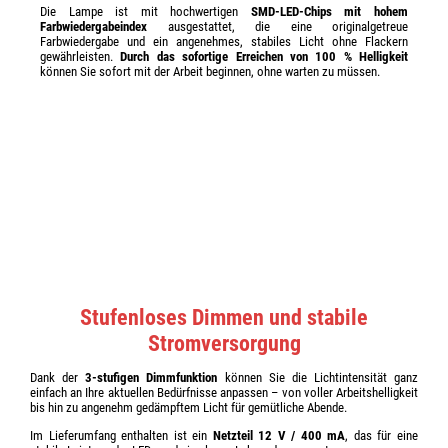
Die Lampe ist mit hochwertigen
SMD-LED-Chips mit hohem
Farbwiedergabeindex
ausgestattet, die eine originalgetreue
Farbwiedergabe und ein angenehmes, stabiles Licht ohne Flackern
gewährleisten.
Durch das sofortige Erreichen von 100 % Helligkeit
können Sie sofort mit der Arbeit beginnen, ohne warten zu müssen.
Stufenloses Dimmen und stabile
Stromversorgung
Dank der
3-stufigen Dimmfunktion
können Sie die Lichtintensität ganz
einfach an Ihre aktuellen Bedürfnisse anpassen – von voller Arbeitshelligkeit
bis hin zu angenehm gedämpftem Licht für gemütliche Abende.
Im Lieferumfang enthalten ist ein
Netzteil 12 V / 400 mA
, das für eine