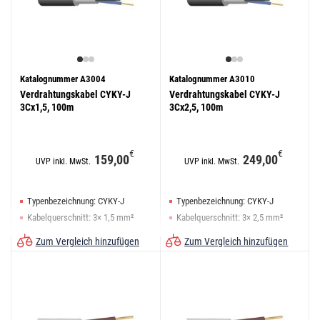
Katalognummer A3004
Katalognummer A3010
Verdrahtungskabel CYKY-J
Verdrahtungskabel CYKY-J
3Cx1,5, 100m
3Cx2,5, 100m
€
€
159,00
249,00
UVP inkl. MwSt.
UVP inkl. MwSt.
Typenbezeichnung: CYKY-J
Typenbezeichnung: CYKY-J
Kabelquerschnitt: 3× 1,5 mm²
Kabelquerschnitt: 3× 2,5 mm²
Bezeichnung: CYKY-J
Bezeichnung: CYKY-J
Zum Vergleich hinzufügen
Zum Vergleich hinzufügen