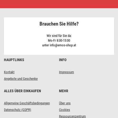
CYKY,
CYSY
•
Schnäppchen
kaufen
Brauchen Sie Hilfe?
Wir sind für Sie da:
Mo-Fr 8:00-15:00
unter info@emos-shop.at
HAUPTLINKS
INFO
Kontakt
Impressum
Angebote und Geschenke
ALLES ÜBER EINKAUFEN
MEHR
Allgemeine Geschäftsbedingungen
Über uns
Datenschutz (GDPR)
Cookies
Ressourcenzentrum