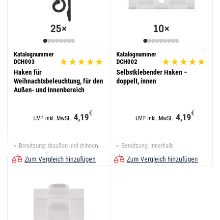
Katalognummer
Katalognummer
DCH003
DCH002
Haken für
Selbstklebender Haken –
Weihnachtsbeleuchtung, für den
doppelt, innen
Außen- und Innenbereich
€
€
4,19
4,19
UVP inkl. MwSt.
UVP inkl. MwSt.
Benutzung: draußen und drinnen
Benutzung: Innerhalb
Zum Vergleich hinzufügen
Zum Vergleich hinzufügen